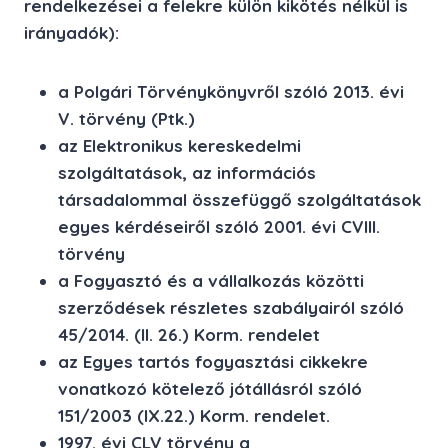
rendelkezései a felekre külön kikötés nélkül is
irányadók):
a Polgári Törvénykönyvről szóló 2013. évi
V. törvény (Ptk.)
az Elektronikus kereskedelmi
szolgáltatások, az információs
társadalommal összefüggő szolgáltatások
egyes kérdéseiről szóló 2001. évi CVIII.
törvény
a Fogyasztó és a vállalkozás közötti
szerződések részletes szabályairól szóló
45/2014. (II. 26.) Korm. rendelet
az Egyes tartós fogyasztási cikkekre
vonatkozó kötelező jótállásról szóló
151/2003 (IX.22.) Korm. rendelet.
1997. évi CLV törvény a