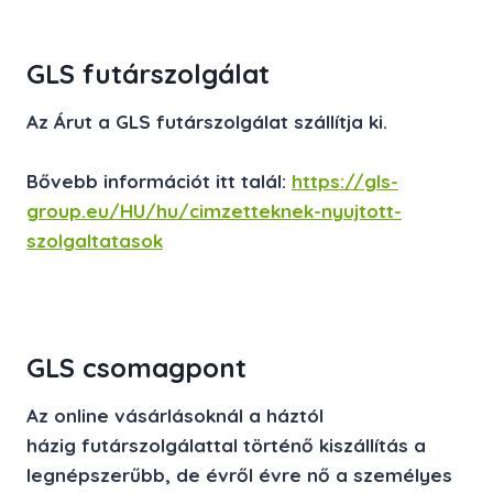
GLS futárszolgálat
Az Árut a GLS futárszolgálat szállítja ki.
Bővebb információt itt talál:
https://gls-
group.eu/HU/hu/cimzetteknek-nyujtott-
szolgaltatasok
GLS csomagpont
Az online vásárlásoknál a
háztól
házig
futárszolgálattal történő kiszállítás a
legnépszerűbb, de évről évre nő a személyes