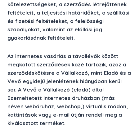
kötelezettségeket, a szerződés létrejöttének
feltételeit, a teljesítési határidőket, a szállítási
és fizetési feltételeket, a felelősségi
szabályokat, valamint az elállási jog
gyakorlásának feltételeit.
Az internetes vásárlás a
távollévők között
megkötött szerződések közé tartozi
k, azaz a
szerződéskötésre a Vállalkozó, mint Eladó és a
Vevő egyidejű jelenlétének hiányában kerül
sor. A Vevő a Vállalkozó (eladó) által
üzemeltetett internetes áruházban (más
néven webáruház, webshop,) virtuális módon,
kattintások vagy e-mail útján rendeli meg a
kiválasztott terméket.