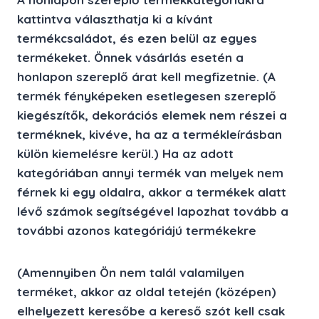
kattintva választhatja ki a kívánt
termékcsaládot, és ezen belül az egyes
termékeket. Önnek vásárlás esetén a
honlapon szereplő árat kell megfizetnie. (A
termék fényképeken esetlegesen szereplő
kiegészítők, dekorációs elemek nem részei a
terméknek, kivéve, ha az a termékleírásban
külön kiemelésre kerül.) Ha az adott
kategóriában annyi termék van melyek nem
férnek ki egy oldalra, akkor a termékek alatt
lévő számok segítségével lapozhat tovább a
további azonos kategóriájú termékekre
(Amennyiben Ön nem talál valamilyen
terméket, akkor az oldal tetején (középen)
elhelyezett keresőbe a kereső szót kell csak