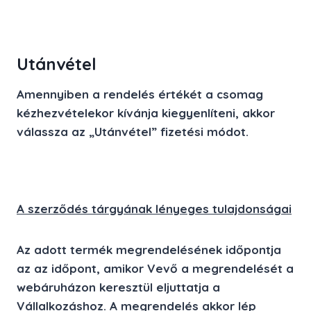
Utánvétel
Amennyiben a rendelés értékét a csomag
kézhezvételekor kívánja kiegyenlíteni, akkor
válassza az „Utánvétel” fizetési módot.
A szerződés tárgyának lényeges tulajdonságai
Az adott termék megrendelésének időpontja
az az időpont, amikor Vevő a megrendelését a
webáruházon keresztül eljuttatja a
Vállalkozáshoz. A megrendelés akkor lép