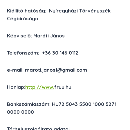
Kiállító hatóság: Nyíregyházi Törvényszék
Cégbírósága
Képviselő: Maróti János
Telefonszám: +36 30 146 0112
e-mail: maroti.janos1@gmail.com
Honlap:
http://www.
fruu.hu
Bankszámlaszám: HU72 5043 5500 1000 5271
0000 0000
Tárhelyszolgáltató adatai