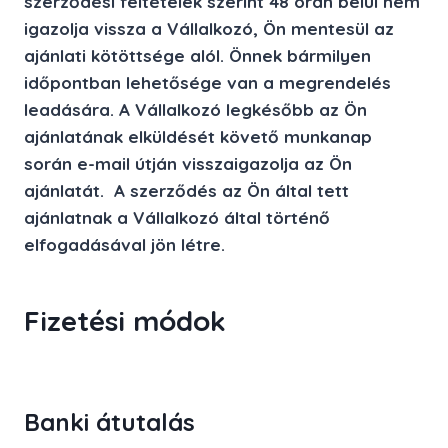
szerződési feltételek szerint 48 órán belül nem
igazolja vissza a Vállalkozó, Ön mentesül az
ajánlati kötöttsége alól. Önnek bármilyen
időpontban lehetősége van a megrendelés
leadására. A Vállalkozó legkésőbb az Ön
ajánlatának elküldését követő munkanap
során e-mail útján visszaigazolja az Ön
ajánlatát. A szerződés az Ön által tett
ajánlatnak a Vállalkozó által történő
elfogadásával jön létre.
Fizetési módok
Banki átutalás