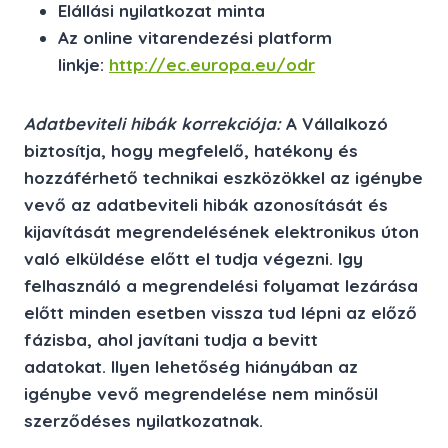
Elállási nyilatkozat minta
Az online vitarendezési platform
linkje:
http://ec.europa.eu/odr
Adatbeviteli hibák korrekciója:
A Vállalkozó
biztosítja, hogy megfelelő, hatékony és
hozzáférhető technikai eszközökkel az igénybe
vevő az adatbeviteli hibák azonosítását és
kijavítását megrendelésének elektronikus úton
való elküldése előtt el tudja végezni. Igy
felhasználó a megrendelési folyamat lezárása
előtt minden esetben vissza tud lépni az előző
fázisba, ahol javítani tudja a bevitt
adatokat. Ilyen lehetőség hiányában az
igénybe vevő megrendelése nem minősül
szerződéses nyilatkozatnak.