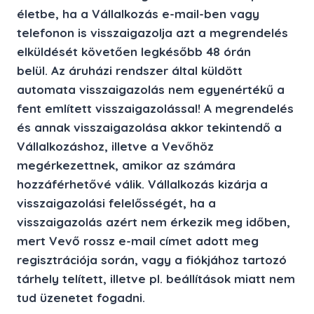
életbe, ha a Vállalkozás e-mail-ben vagy
telefonon is visszaigazolja azt a megrendelés
elküldését követően
legkésőbb 48 órán
belül
. Az áruházi rendszer által küldött
automata visszaigazolás nem egyenértékű a
fent említett visszaigazolással! A megrendelés
és annak visszaigazolása akkor tekintendő a
Vállalkozáshoz, illetve a Vevőhöz
megérkezettnek, amikor az számára
hozzáférhetővé válik. Vállalkozás kizárja a
visszaigazolási felelősségét, ha a
visszaigazolás azért nem érkezik meg időben,
mert Vevő rossz e-mail címet adott meg
regisztrációja során, vagy a fiókjához tartozó
tárhely telített, illetve pl. beállítások miatt nem
tud üzenetet fogadni.