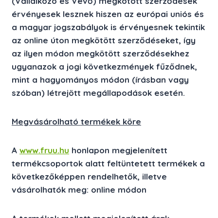
(Vállalkozó és Vevő) megkötött szerződések
érvényesek lesznek hiszen az európai uniós és
a magyar jogszabályok is érvényesnek tekintik
az online úton megkötött szerződéseket, így
az ilyen módon megkötött szerződésekhez
ugyanazok a jogi következmények fűződnek,
mint a hagyományos módon (írásban vagy
szóban) létrejött megállapodások esetén.
Megvásárolható termékek köre
A
www.fruu.hu
honlapon megjelenített
termékcsoportok alatt feltüntetett termékek a
következőképpen rendelhetők, illetve
vásárolhatók meg:
online módon