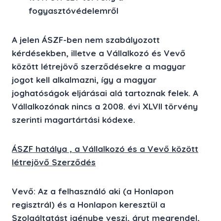
fogyasztóvédelemről
A jelen ÁSZF-ben nem szabályozott
kérdésekben, illetve a Vállalkozó és Vevő
között létrejövő szerződésekre a magyar
jogot kell alkalmazni, így a magyar
joghatóságok eljárásai alá tartoznak felek. A
Vállalkozónak nincs a 2008. évi XLVII törvény
szerinti magartártási kódexe.
ÁSZF hatálya , a Vállalkozó és a Vevő között
létrejövő Szerződés
Vevő: Az a felhasználó aki (a Honlapon
regisztrál) és a Honlapon keresztül a
Szolgáltatást igénybe veszi, árut megrendel,