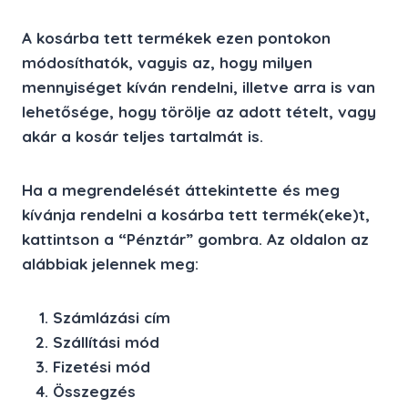
A kosárba tett termékek ezen pontokon
módosíthatók, vagyis az, hogy milyen
mennyiséget kíván rendelni, illetve arra is van
lehetősége, hogy törölje az adott tételt, vagy
akár a kosár teljes tartalmát is.
Ha a megrendelését áttekintette és meg
kívánja rendelni a kosárba tett termék(eke)t,
kattintson a
“Pénztár”
gombra. Az oldalon az
alábbiak jelennek meg:
Számlázási cím
Szállítási mód
Fizetési mód
Összegzés