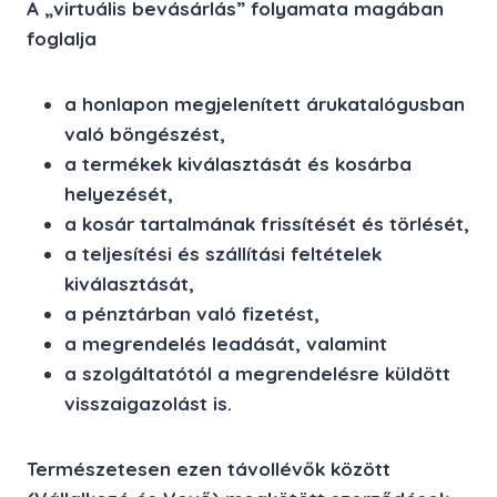
A „virtuális bevásárlás” folyamata magában
foglalja
a honlapon megjelenített árukatalógusban
való böngészést,
a termékek kiválasztását és kosárba
helyezését,
a kosár tartalmának frissítését és törlését,
a teljesítési és szállítási feltételek
kiválasztását,
a pénztárban való fizetést,
a megrendelés leadását, valamint
a szolgáltatótól a megrendelésre küldött
visszaigazolást is.
Természetesen ezen távollévők között