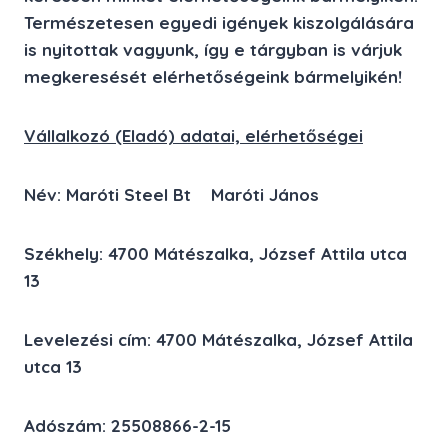
Természetesen egyedi igények kiszolgálására
is nyitottak vagyunk, így e tárgyban is várjuk
megkeresését elérhetőségeink bármelyikén!
Vállalkozó (Eladó) adatai, elérhetőségei
Név: Maróti Steel Bt Maróti János
Székhely: 4700 Mátészalka, József Attila utca
13
Levelezési cím: 4700 Mátészalka, József Attila
utca 13
Adószám: 25508866-2-15