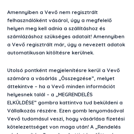
Amennyiben a Vevő nem regisztrált
felhasználóként vásárol, úgy a megfelelő
helyen meg kell adnia a szállításhoz és
számlázáshoz szükséges adatait! Amennyiben
a Vevő regisztrált már, úgy a nevezett adatok
automatikusan kitöltésre kerülnek.
Utolsó pontként megjelenítésre kerül a Vevő
számára a vásárlás
„Összegzése”
, melyet
áttekintve – ha a Vevő minden információt
helyesnek talál – a
„MEGRENDELÉS
ELKÜLDÉSE”
gombra kattintva tud beküldeni a
Vállalkozás részére. Ezen gomb lenyomásával
Vevő tudomásul veszi, hogy vásárlása fizetési
kötelezettséget von maga után! A „Rendelés