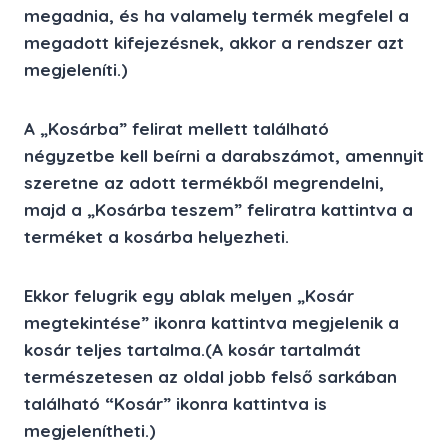
megadnia, és ha valamely termék megfelel a
megadott kifejezésnek, akkor a rendszer azt
megjeleníti.)
A „Kosárba” felirat mellett található
négyzetbe kell beírni a darabszámot, amennyit
szeretne az adott termékből megrendelni,
majd a
„Kosárba teszem”
feliratra kattintva a
terméket a kosárba helyezheti.
Ekkor felugrik egy ablak melyen
„Kosár
megtekintése”
ikonra kattintva megjelenik a
kosár teljes tartalma.(A kosár tartalmát
természetesen az oldal jobb felső sarkában
található “Kosár” ikonra kattintva is
megjelenítheti.)