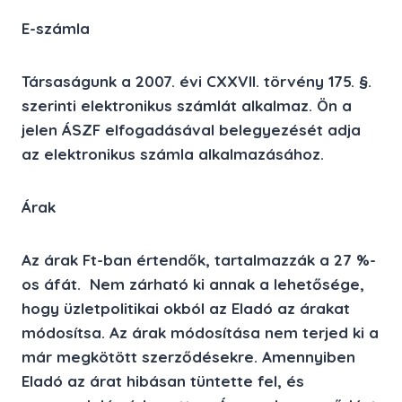
E-számla
Társaságunk a 2007. évi CXXVII. törvény 175. §.
szerinti elektronikus számlát alkalmaz. Ön a
jelen ÁSZF elfogadásával belegyezését adja
az elektronikus számla alkalmazásához.
Árak
Az árak Ft-ban értendők, tartalmazzák a 27 %-
os áfát. Nem zárható ki annak a lehetősége,
hogy üzletpolitikai okból az Eladó az árakat
módosítsa. Az árak módosítása nem terjed ki a
már megkötött szerződésekre. Amennyiben
Eladó az árat hibásan tüntette fel, és