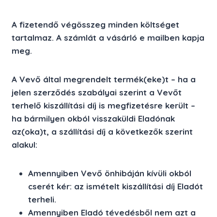
A fizetendő végösszeg minden költséget
tartalmaz. A számlát a vásárló e mailben kapja
meg.
A Vevő által megrendelt termék(eke)t – ha a
jelen szerződés szabályai szerint a Vevőt
terhelő kiszállítási díj is megfizetésre került –
ha bármilyen okból visszaküldi Eladónak
az(oka)t, a szállítási díj a következők szerint
alakul:
Amennyiben Vevő önhibáján kívüli okból
cserét kér: az ismételt kiszállítási díj Eladót
terheli.
Amennyiben Eladó tévedésből nem azt a