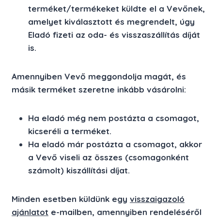
terméket/termékeket küldte el a Vevőnek,
amelyet kiválasztott és megrendelt, úgy
Eladó fizeti az oda- és visszaszállítás díját
is.
Amennyiben Vevő meggondolja magát, és
másik terméket szeretne inkább vásárolni:
Ha eladó még nem postázta a csomagot,
kicseréli a terméket.
Ha eladó már postázta a csomagot, akkor
a Vevő viseli az összes (csomagonként
számolt) kiszállítási díjat.
Minden esetben küldünk egy
visszaigazoló
ajánlatot
e-mailben, amennyiben rendeléséről