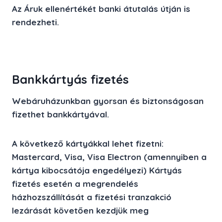
Az Áruk ellenértékét banki átutalás útján is
rendezheti.
Bankkártyás fizetés
Webáruházunkban gyorsan és biztonságosan
fizethet bankkártyával.
A következő kártyákkal lehet fizetni:
Mastercard, Visa, Visa Electron (amennyiben a
kártya kibocsátója engedélyezi) Kártyás
fizetés esetén a megrendelés
házhozszállítását a fizetési tranzakció
lezárását követően kezdjük meg