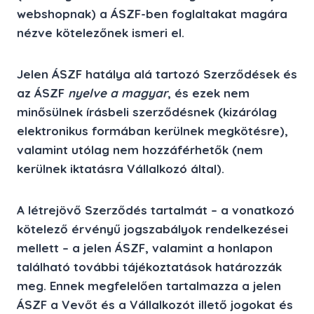
webshopnak) a ÁSZF-ben foglaltakat magára
nézve kötelezőnek ismeri el.
Jelen ÁSZF hatálya alá tartozó Szerződések és
az ÁSZF
nyelve a magyar
, és ezek nem
minősülnek írásbeli szerződésnek (kizárólag
elektronikus formában kerülnek megkötésre),
valamint utólag nem hozzáférhetők (nem
kerülnek iktatásra Vállalkozó által).
A létrejövő Szerződés tartalmát – a vonatkozó
kötelező érvényű jogszabályok rendelkezései
mellett – a jelen ÁSZF, valamint a honlapon
található további tájékoztatások határozzák
meg. Ennek megfelelően tartalmazza a jelen
ÁSZF a Vevőt és a Vállalkozót illető jogokat és