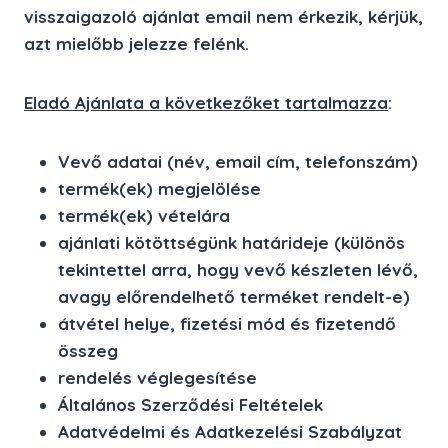
visszaigazoló ajánlat email nem érkezik, kérjük,
azt mielőbb jelezze felénk.
Eladó Ajánlata a következőket tartalmazza
:
Vevő adatai (név, email cím, telefonszám)
termék(ek) megjelölése
termék(ek) vételára
ajánlati kötöttségünk határideje (különös
tekintettel arra, hogy vevő készleten lévő,
avagy előrendelhető terméket rendelt-e)
átvétel helye, fizetési mód és fizetendő
összeg
rendelés véglegesítése
Általános Szerződési Feltételek
Adatvédelmi és Adatkezelési Szabályzat