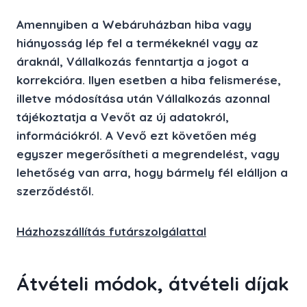
Amennyiben a Webáruházban hiba vagy
hiányosság lép fel a termékeknél vagy az
áraknál, Vállalkozás fenntartja a jogot a
korrekcióra. Ilyen esetben a hiba felismerése,
illetve módosítása után Vállalkozás azonnal
tájékoztatja a Vevőt az új adatokról,
információkról. A Vevő ezt követően még
egyszer megerősítheti a megrendelést, vagy
lehetőség van arra, hogy bármely fél elálljon a
szerződéstől.
Házhozszállítás futárszolgálattal
Átvételi módok, átvételi díjak