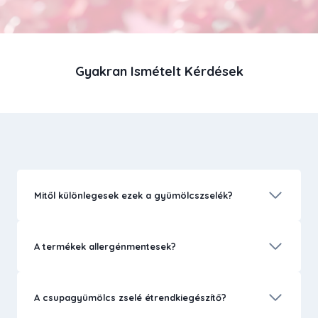
Gyakran Ismételt Kérdések
Mitől különlegesek ezek a gyümölcszselék?
A termékek allergénmentesek?
A csupagyümölcs zselé étrendkiegészítő?