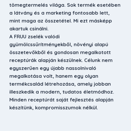
tömegtermelés világa. Sok termék esetében
a látvány és a marketing fontosabb lett,
mint maga az összetétel. Mi ezt másképp
akartuk csinálni.
A FRUU zselék valódi
gyümölcssűrítményekből, növényi alapú
összetevőkből és gondosan megalkotott
receptúrák alapján készülnek. Célunk nem
egyszerűen egy újabb nassolnivaló
megalkotása volt, hanem egy olyan
termékcsalád létrehozása, amely jobban
illeszkedik a modern, tudatos életmódhoz.
Minden receptúrát saját fejlesztés alapján
készítünk, kompromisszumok nélkül.