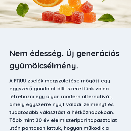
Nem édesség. Új generációs
gyümölcsélmény.
A FRUU zselék megszületése mögött egy
egyszerű gondolat állt: szerettünk volna
létrehozni egy olyan modern alternatívát,
amely egyszerre nyújt valódi ízélményt és
tudatosabb választást a hétköznapokban.
Több mint 20 év élelmiszeripari tapasztalat
után pontosan láttuk, hogyan működik a