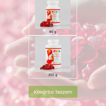
80 g
250 g
Kosárba teszem