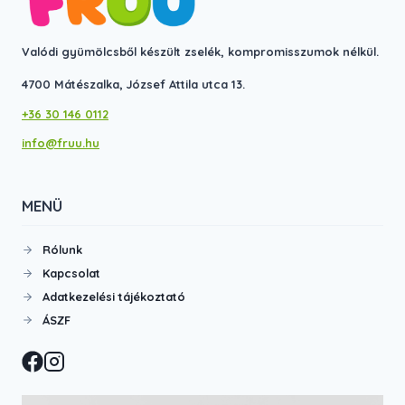
Valódi gyümölcsből készült zselék, kompromisszumok nélkül.
4700 Mátészalka, József Attila utca 13.
+36 30 146 0112
info@fruu.hu
MENÜ
Rólunk
Kapcsolat
Adatkezelési tájékoztató
ÁSZF