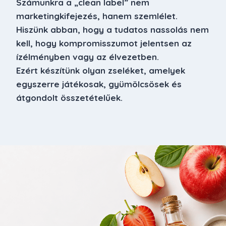
Számunkra a „clean label” nem
marketingkifejezés, hanem szemlélet.
Hiszünk abban, hogy a tudatos nassolás nem
kell, hogy kompromisszumot jelentsen az
ízélményben vagy az élvezetben.
Ezért készítünk olyan zseléket, amelyek
egyszerre játékosak, gyümölcsösek és
átgondolt összetételűek.