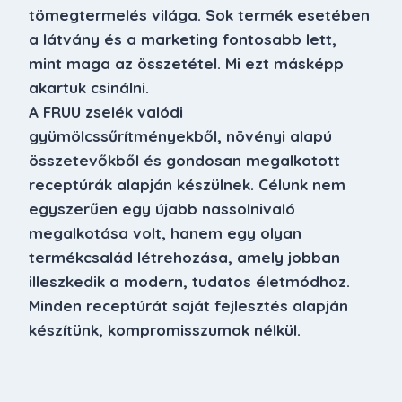
tömegtermelés világa. Sok termék esetében
a látvány és a marketing fontosabb lett,
mint maga az összetétel. Mi ezt másképp
akartuk csinálni.
A FRUU zselék valódi
gyümölcssűrítményekből, növényi alapú
összetevőkből és gondosan megalkotott
receptúrák alapján készülnek. Célunk nem
egyszerűen egy újabb nassolnivaló
megalkotása volt, hanem egy olyan
termékcsalád létrehozása, amely jobban
illeszkedik a modern, tudatos életmódhoz.
Minden receptúrát saját fejlesztés alapján
készítünk, kompromisszumok nélkül.