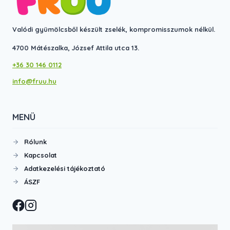
Valódi gyümölcsből készült zselék, kompromisszumok nélkül.
4700 Mátészalka, József Attila utca 13.
+36 30 146 0112
info@fruu.hu
MENÜ
Rólunk
Kapcsolat
Adatkezelési tájékoztató
ÁSZF