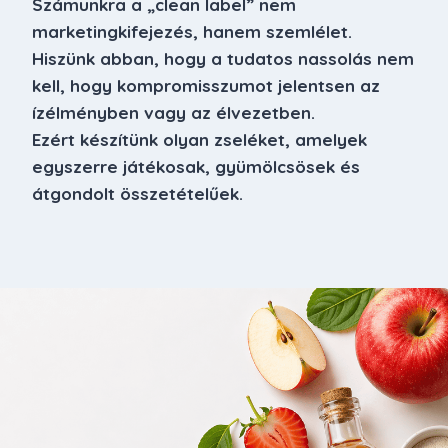
Számunkra a „clean label” nem
marketingkifejezés, hanem szemlélet.
Hiszünk abban, hogy a tudatos nassolás nem
kell, hogy kompromisszumot jelentsen az
ízélményben vagy az élvezetben.
Ezért készítünk olyan zseléket, amelyek
egyszerre játékosak, gyümölcsösek és
átgondolt összetételűek.