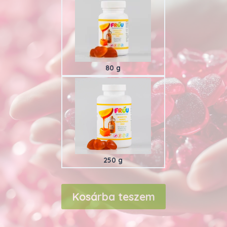
80 g
250 g
Kosárba teszem