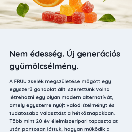
Nem édesség. Új generációs
gyümölcsélmény.
A FRUU zselék megszületése mögött egy
egyszerű gondolat állt: szerettünk volna
létrehozni egy olyan modern alternatívát,
amely egyszerre nyújt valódi ízélményt és
tudatosabb választást a hétköznapokban.
Több mint 20 év élelmiszeripari tapasztalat
után pontosan láttuk, hogyan működik a