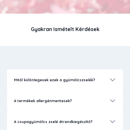
Gyakran Ismételt Kérdések
Mitől különlegesek ezek a gyümölcszselék?
A termékek allergénmentesek?
A csupagyümölcs zselé étrendkiegészítő?