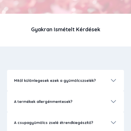
Gyakran Ismételt Kérdések
Mitől különlegesek ezek a gyümölcszselék?
A termékek allergénmentesek?
A csupagyümölcs zselé étrendkiegészítő?