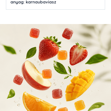
anyag: karnaubaviasz