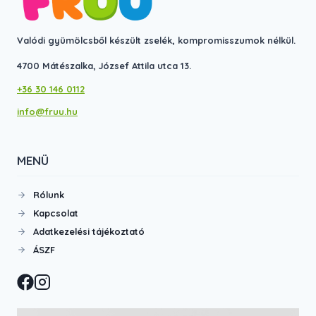
Valódi gyümölcsből készült zselék, kompromisszumok nélkül.
4700 Mátészalka, József Attila utca 13.
+36 30 146 0112
info@fruu.hu
MENÜ
Rólunk
Kapcsolat
Adatkezelési tájékoztató
ÁSZF