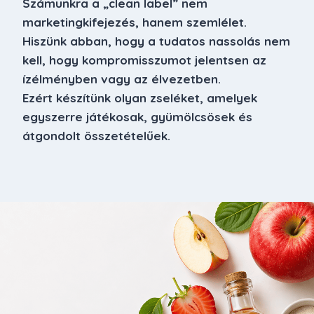
Számunkra a „clean label” nem
marketingkifejezés, hanem szemlélet.
Hiszünk abban, hogy a tudatos nassolás nem
kell, hogy kompromisszumot jelentsen az
ízélményben vagy az élvezetben.
Ezért készítünk olyan zseléket, amelyek
egyszerre játékosak, gyümölcsösek és
átgondolt összetételűek.