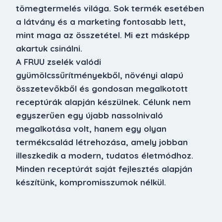
tömegtermelés világa. Sok termék esetében
a látvány és a marketing fontosabb lett,
mint maga az összetétel. Mi ezt másképp
akartuk csinálni.
A FRUU zselék valódi
gyümölcssűrítményekből, növényi alapú
összetevőkből és gondosan megalkotott
receptúrák alapján készülnek. Célunk nem
egyszerűen egy újabb nassolnivaló
megalkotása volt, hanem egy olyan
termékcsalád létrehozása, amely jobban
illeszkedik a modern, tudatos életmódhoz.
Minden receptúrát saját fejlesztés alapján
készítünk, kompromisszumok nélkül.