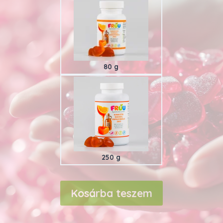
80 g
250 g
Kosárba teszem