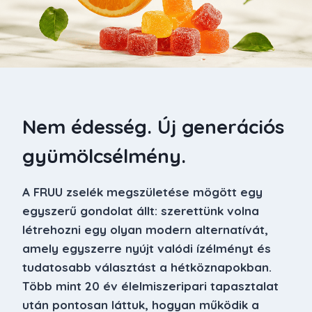
Nem édesség. Új generációs
gyümölcsélmény.
A FRUU zselék megszületése mögött egy
egyszerű gondolat állt: szerettünk volna
létrehozni egy olyan modern alternatívát,
amely egyszerre nyújt valódi ízélményt és
tudatosabb választást a hétköznapokban.
Több mint 20 év élelmiszeripari tapasztalat
után pontosan láttuk, hogyan működik a