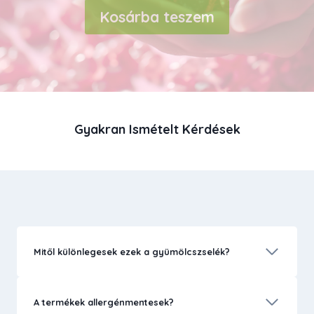
Kosárba teszem
Gyakran Ismételt Kérdések
Mitől különlegesek ezek a gyümölcszselék?
A termékek allergénmentesek?