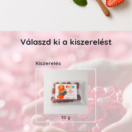
Válaszd ki a kiszerelést
Kiszerelés
30 g