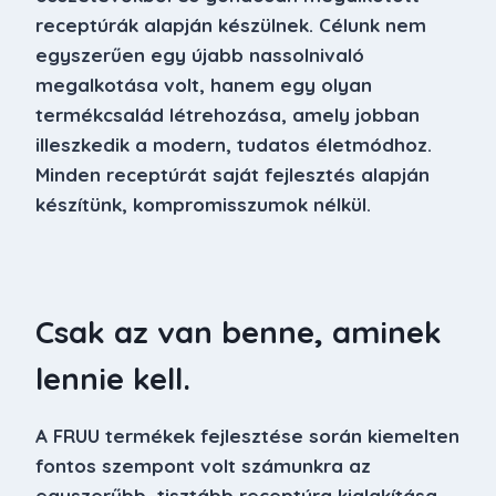
receptúrák alapján készülnek. Célunk nem
egyszerűen egy újabb nassolnivaló
megalkotása volt, hanem egy olyan
termékcsalád létrehozása, amely jobban
illeszkedik a modern, tudatos életmódhoz.
Minden receptúrát saját fejlesztés alapján
készítünk, kompromisszumok nélkül.
Csak az van benne, aminek
lennie kell.
A FRUU termékek fejlesztése során kiemelten
fontos szempont volt számunkra az
egyszerűbb, tisztább receptúra kialakítása.