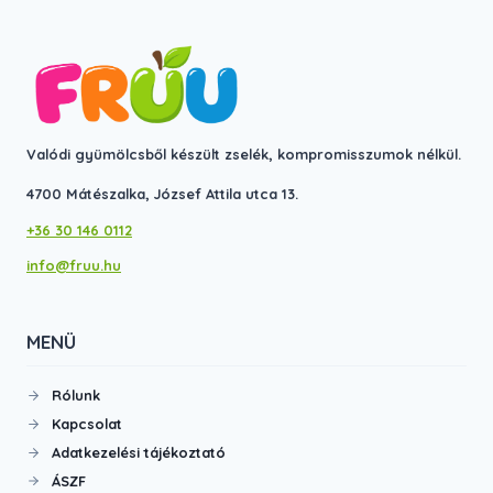
Valódi gyümölcsből készült zselék, kompromisszumok nélkül.
4700 Mátészalka, József Attila utca 13.
+36 30 146 0112
info@fruu.hu
MENÜ
Rólunk
Kapcsolat
Adatkezelési tájékoztató
ÁSZF