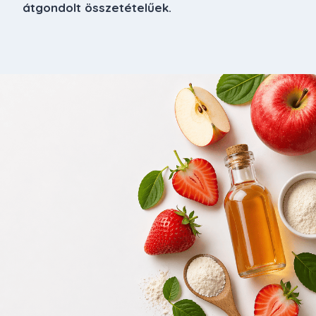
átgondolt összetételűek.