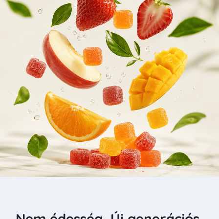
Nem édesség. Új generációs